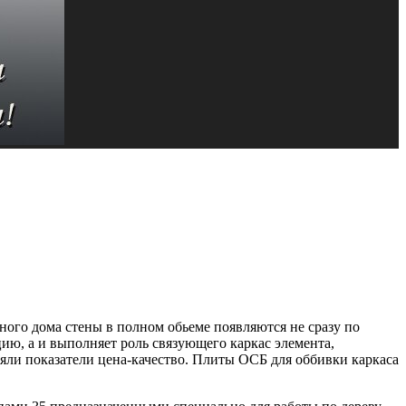
ного дома стены в полном обьеме появляются не сразу по
ю, а и выполняет роль связующего каркас элемента,
яли показатели цена-качество. Плиты ОСБ для оббивки каркаса