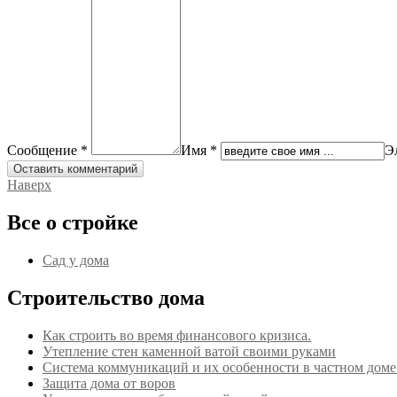
Сообщение *
Имя *
Э
Наверх
Все о стройке
Сад у дома
Строительство дома
Как строить во время финансового кризиса.
Утепление стен каменной ватой своими руками
Система коммуникаций и их особенности в частном дом
Защита дома от воров