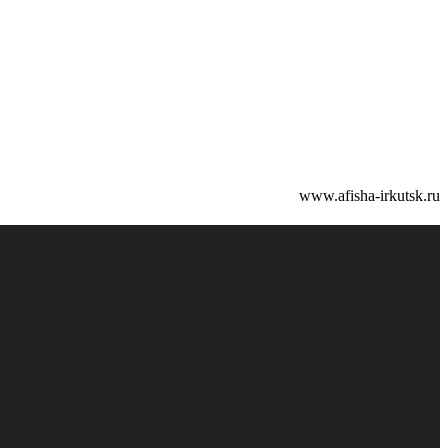
www.afisha-irkutsk.ru